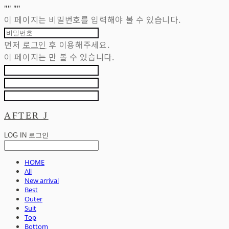
"
" "
"
이 페이지는 비밀번호를 입력해야 볼 수 있습니다.
먼저
로그인
후 이용해주세요.
이 페이지는
만 볼 수 있습니다.
AFTER J
LOG IN
로그인
HOME
All
New arrival
Best
Outer
Suit
Top
Bottom