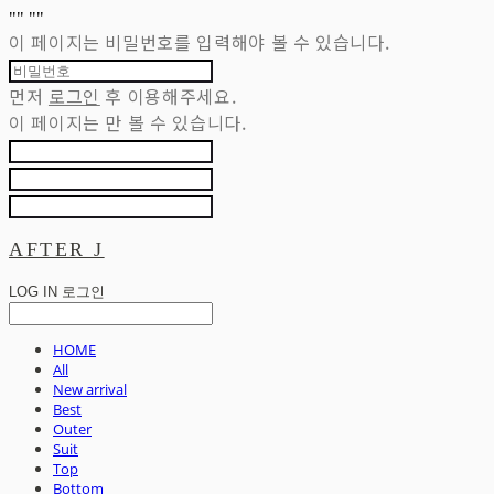
"
" "
"
이 페이지는 비밀번호를 입력해야 볼 수 있습니다.
먼저
로그인
후 이용해주세요.
이 페이지는
만 볼 수 있습니다.
AFTER J
LOG IN
로그인
HOME
All
New arrival
Best
Outer
Suit
Top
Bottom