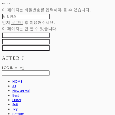
"
" "
"
이 페이지는 비밀번호를 입력해야 볼 수 있습니다.
먼저
로그인
후 이용해주세요.
이 페이지는
만 볼 수 있습니다.
AFTER J
LOG IN
로그인
HOME
All
New arrival
Best
Outer
Suit
Top
Bottom