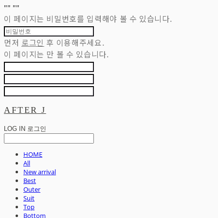
"
" "
"
이 페이지는 비밀번호를 입력해야 볼 수 있습니다.
먼저
로그인
후 이용해주세요.
이 페이지는
만 볼 수 있습니다.
AFTER J
LOG IN
로그인
HOME
All
New arrival
Best
Outer
Suit
Top
Bottom