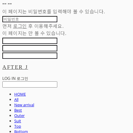
"
" "
"
이 페이지는 비밀번호를 입력해야 볼 수 있습니다.
먼저
로그인
후 이용해주세요.
이 페이지는
만 볼 수 있습니다.
AFTER J
LOG IN
로그인
HOME
All
New arrival
Best
Outer
Suit
Top
Bottom