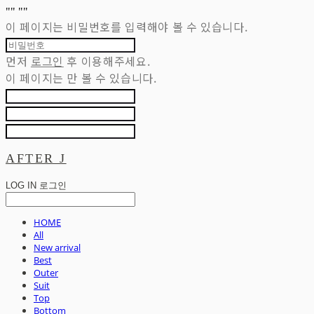
"
" "
"
이 페이지는 비밀번호를 입력해야 볼 수 있습니다.
먼저
로그인
후 이용해주세요.
이 페이지는
만 볼 수 있습니다.
AFTER J
LOG IN
로그인
HOME
All
New arrival
Best
Outer
Suit
Top
Bottom