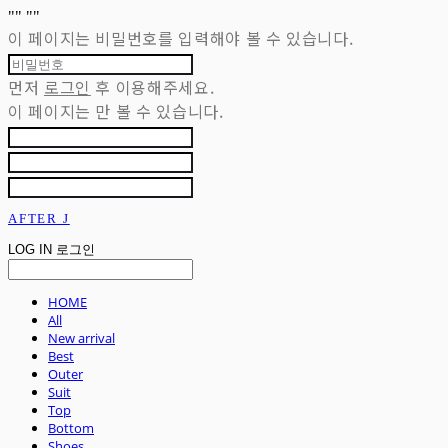
"
" "
"
이 페이지는 비밀번호를 입력해야 볼 수 있습니다.
먼저
로그인
후 이용해주세요.
이 페이지는
만 볼 수 있습니다.
AFTER J
LOG IN
로그인
HOME
All
New arrival
Best
Outer
Suit
Top
Bottom
Shoes