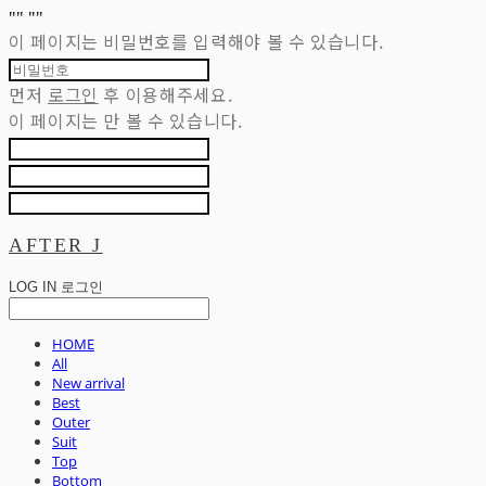
"
" "
"
이 페이지는 비밀번호를 입력해야 볼 수 있습니다.
먼저
로그인
후 이용해주세요.
이 페이지는
만 볼 수 있습니다.
AFTER J
LOG IN
로그인
HOME
All
New arrival
Best
Outer
Suit
Top
Bottom