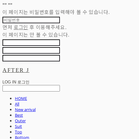
"
" "
"
이 페이지는 비밀번호를 입력해야 볼 수 있습니다.
먼저
로그인
후 이용해주세요.
이 페이지는
만 볼 수 있습니다.
AFTER J
LOG IN
로그인
HOME
All
New arrival
Best
Outer
Suit
Top
Bottom