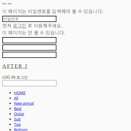
"
" "
"
이 페이지는 비밀번호를 입력해야 볼 수 있습니다.
먼저
로그인
후 이용해주세요.
이 페이지는
만 볼 수 있습니다.
AFTER J
LOG IN
로그인
HOME
All
New arrival
Best
Outer
Suit
Top
Bottom