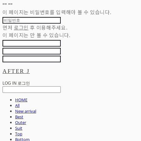
"
" "
"
이 페이지는 비밀번호를 입력해야 볼 수 있습니다.
먼저
로그인
후 이용해주세요.
이 페이지는
만 볼 수 있습니다.
AFTER J
LOG IN
로그인
HOME
All
New arrival
Best
Outer
Suit
Top
Bottom