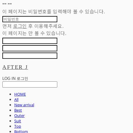
"
" "
"
이 페이지는 비밀번호를 입력해야 볼 수 있습니다.
먼저
로그인
후 이용해주세요.
이 페이지는
만 볼 수 있습니다.
AFTER J
LOG IN
로그인
HOME
All
New arrival
Best
Outer
Suit
Top
Bottom