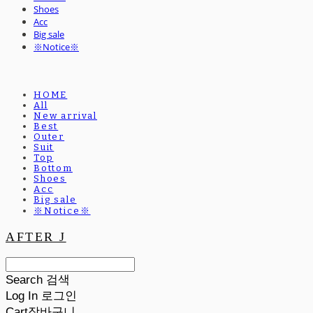
Shoes
Acc
Big sale
※Notice※
HOME
All
New arrival
Best
Outer
Suit
Top
Bottom
Shoes
Acc
Big sale
※Notice※
AFTER J
Search
검색
Log In
로그인
Cart
장바구니