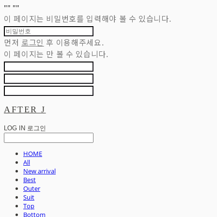
"
" "
"
이 페이지는 비밀번호를 입력해야 볼 수 있습니다.
먼저
로그인
후 이용해주세요.
이 페이지는
만 볼 수 있습니다.
AFTER J
LOG IN
로그인
HOME
All
New arrival
Best
Outer
Suit
Top
Bottom