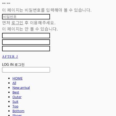
"
" "
"
이 페이지는 비밀번호를 입력해야 볼 수 있습니다.
먼저
로그인
후 이용해주세요.
이 페이지는
만 볼 수 있습니다.
AFTER J
LOG IN
로그인
HOME
All
New arrival
Best
Outer
Suit
Top
Bottom
Shoes