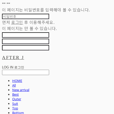
"
" "
"
이 페이지는 비밀번호를 입력해야 볼 수 있습니다.
먼저
로그인
후 이용해주세요.
이 페이지는
만 볼 수 있습니다.
AFTER J
LOG IN
로그인
HOME
All
New arrival
Best
Outer
Suit
Top
Bottom