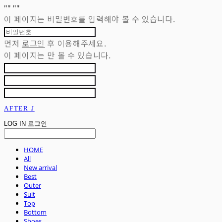
"
" "
"
이 페이지는 비밀번호를 입력해야 볼 수 있습니다.
먼저
로그인
후 이용해주세요.
이 페이지는
만 볼 수 있습니다.
AFTER J
LOG IN
로그인
HOME
All
New arrival
Best
Outer
Suit
Top
Bottom
Shoes