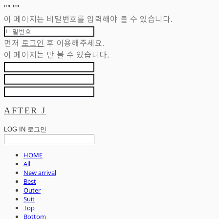
"
" "
"
이 페이지는 비밀번호를 입력해야 볼 수 있습니다.
먼저
로그인
후 이용해주세요.
이 페이지는
만 볼 수 있습니다.
AFTER J
LOG IN
로그인
HOME
All
New arrival
Best
Outer
Suit
Top
Bottom