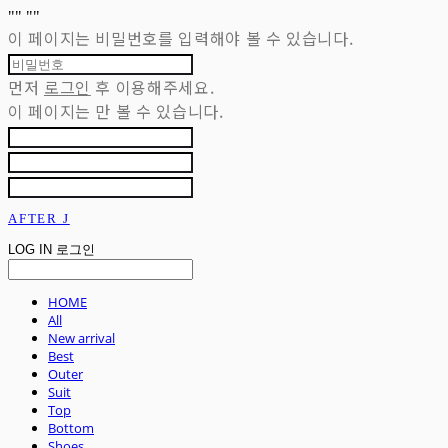
"
" "
"
이 페이지는 비밀번호를 입력해야 볼 수 있습니다.
먼저
로그인
후 이용해주세요.
이 페이지는
만 볼 수 있습니다.
AFTER J
LOG IN
로그인
HOME
All
New arrival
Best
Outer
Suit
Top
Bottom
Shoes