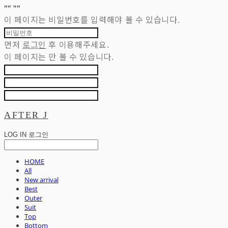
"
" "
"
이 페이지는 비밀번호를 입력해야 볼 수 있습니다.
먼저
로그인
후 이용해주세요.
이 페이지는
만 볼 수 있습니다.
AFTER J
LOG IN
로그인
HOME
All
New arrival
Best
Outer
Suit
Top
Bottom