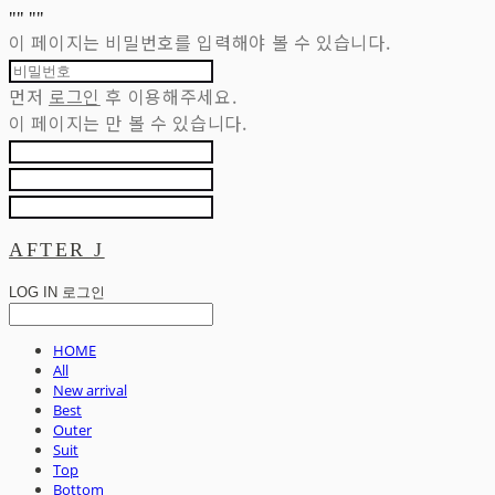
"
" "
"
이 페이지는 비밀번호를 입력해야 볼 수 있습니다.
먼저
로그인
후 이용해주세요.
이 페이지는
만 볼 수 있습니다.
AFTER J
LOG IN
로그인
HOME
All
New arrival
Best
Outer
Suit
Top
Bottom