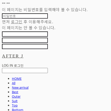
"
" "
"
이 페이지는 비밀번호를 입력해야 볼 수 있습니다.
먼저
로그인
후 이용해주세요.
이 페이지는
만 볼 수 있습니다.
AFTER J
LOG IN
로그인
HOME
All
New arrival
Best
Outer
Suit
Top
Bottom