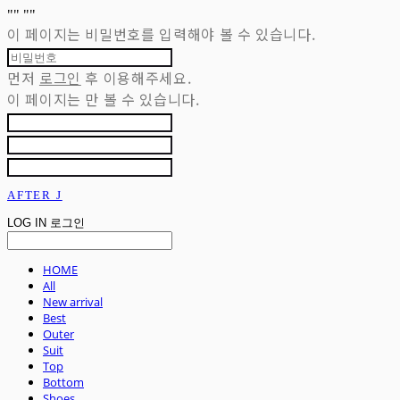
"
" "
"
이 페이지는 비밀번호를 입력해야 볼 수 있습니다.
먼저
로그인
후 이용해주세요.
이 페이지는
만 볼 수 있습니다.
AFTER J
LOG IN
로그인
HOME
All
New arrival
Best
Outer
Suit
Top
Bottom
Shoes