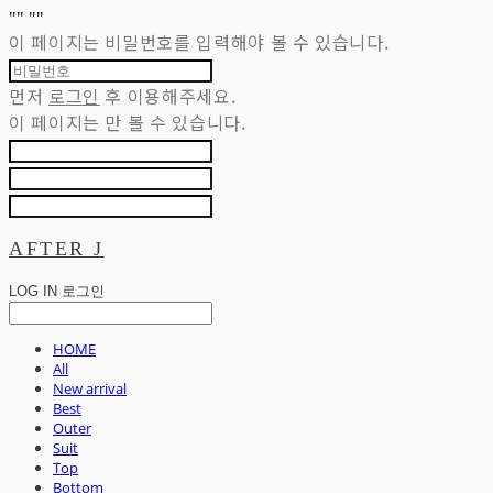
"
" "
"
이 페이지는 비밀번호를 입력해야 볼 수 있습니다.
먼저
로그인
후 이용해주세요.
이 페이지는
만 볼 수 있습니다.
AFTER J
LOG IN
로그인
HOME
All
New arrival
Best
Outer
Suit
Top
Bottom