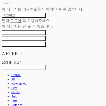
"
" "
"
이 페이지는 비밀번호를 입력해야 볼 수 있습니다.
먼저
로그인
후 이용해주세요.
이 페이지는
만 볼 수 있습니다.
AFTER J
LOG IN
로그인
HOME
All
New arrival
Best
Outer
Suit
Top
Bottom