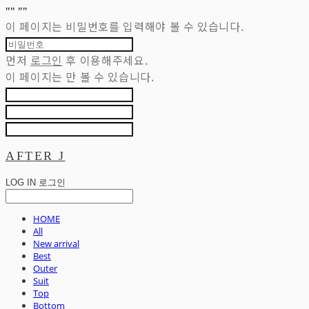
"
" "
"
이 페이지는 비밀번호를 입력해야 볼 수 있습니다.
먼저
로그인
후 이용해주세요.
이 페이지는
만 볼 수 있습니다.
AFTER J
LOG IN
로그인
HOME
All
New arrival
Best
Outer
Suit
Top
Bottom