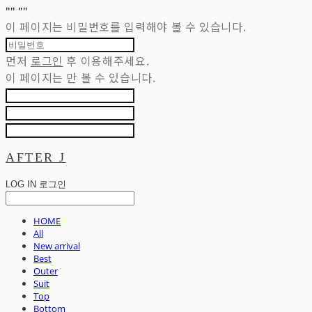
"
" "
"
이 페이지는 비밀번호를 입력해야 볼 수 있습니다.
먼저
로그인
후 이용해주세요.
이 페이지는
만 볼 수 있습니다.
AFTER J
LOG IN
로그인
HOME
All
New arrival
Best
Outer
Suit
Top
Bottom