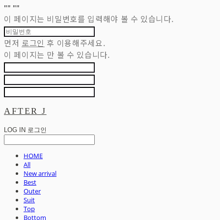
"
" "
"
이 페이지는 비밀번호를 입력해야 볼 수 있습니다.
먼저
로그인
후 이용해주세요.
이 페이지는
만 볼 수 있습니다.
AFTER J
LOG IN
로그인
HOME
All
New arrival
Best
Outer
Suit
Top
Bottom