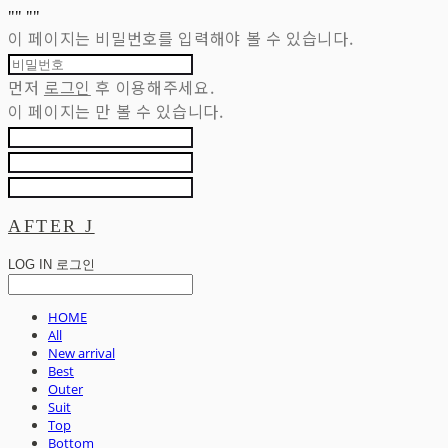
"
" "
"
이 페이지는 비밀번호를 입력해야 볼 수 있습니다.
먼저
로그인
후 이용해주세요.
이 페이지는
만 볼 수 있습니다.
AFTER J
LOG IN
로그인
HOME
All
New arrival
Best
Outer
Suit
Top
Bottom