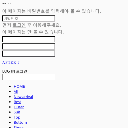
"
" "
"
이 페이지는 비밀번호를 입력해야 볼 수 있습니다.
먼저
로그인
후 이용해주세요.
이 페이지는
만 볼 수 있습니다.
AFTER J
LOG IN
로그인
HOME
All
New arrival
Best
Outer
Suit
Top
Bottom
Shoes