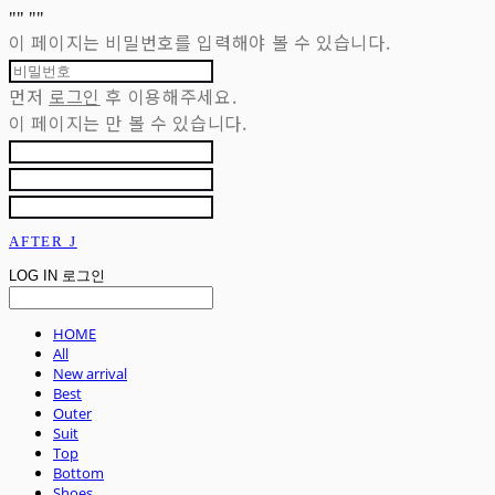
"
" "
"
이 페이지는 비밀번호를 입력해야 볼 수 있습니다.
먼저
로그인
후 이용해주세요.
이 페이지는
만 볼 수 있습니다.
AFTER J
LOG IN
로그인
HOME
All
New arrival
Best
Outer
Suit
Top
Bottom
Shoes