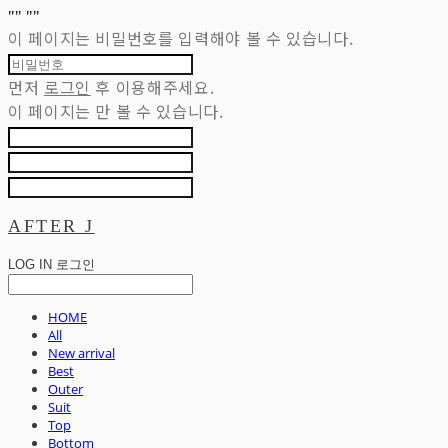
"
" "
"
이 페이지는 비밀번호를 입력해야 볼 수 있습니다.
먼저
로그인
후 이용해주세요.
이 페이지는
만 볼 수 있습니다.
AFTER J
LOG IN
로그인
HOME
All
New arrival
Best
Outer
Suit
Top
Bottom