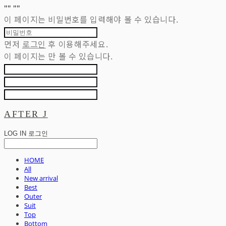
"
" "
"
이 페이지는 비밀번호를 입력해야 볼 수 있습니다.
먼저
로그인
후 이용해주세요.
이 페이지는
만 볼 수 있습니다.
AFTER J
LOG IN
로그인
HOME
All
New arrival
Best
Outer
Suit
Top
Bottom