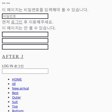
"
" "
"
이 페이지는 비밀번호를 입력해야 볼 수 있습니다.
먼저
로그인
후 이용해주세요.
이 페이지는
만 볼 수 있습니다.
AFTER J
LOG IN
로그인
HOME
All
New arrival
Best
Outer
Suit
Top
Bottom