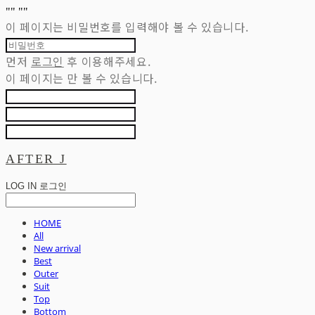
"
" "
"
이 페이지는 비밀번호를 입력해야 볼 수 있습니다.
먼저
로그인
후 이용해주세요.
이 페이지는
만 볼 수 있습니다.
AFTER J
LOG IN
로그인
HOME
All
New arrival
Best
Outer
Suit
Top
Bottom