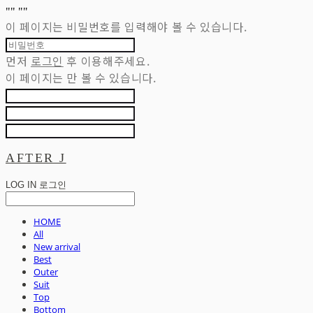
"
" "
"
이 페이지는 비밀번호를 입력해야 볼 수 있습니다.
먼저
로그인
후 이용해주세요.
이 페이지는
만 볼 수 있습니다.
AFTER J
LOG IN
로그인
HOME
All
New arrival
Best
Outer
Suit
Top
Bottom