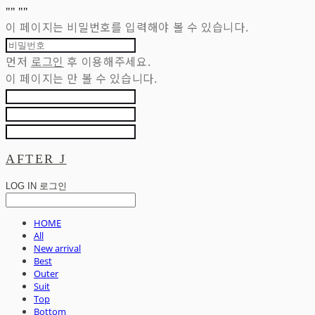
"
" "
"
이 페이지는 비밀번호를 입력해야 볼 수 있습니다.
먼저
로그인
후 이용해주세요.
이 페이지는
만 볼 수 있습니다.
AFTER J
LOG IN
로그인
HOME
All
New arrival
Best
Outer
Suit
Top
Bottom