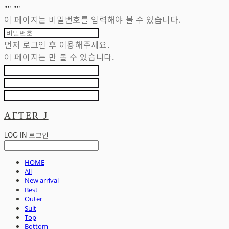
"
" "
"
이 페이지는 비밀번호를 입력해야 볼 수 있습니다.
먼저
로그인
후 이용해주세요.
이 페이지는
만 볼 수 있습니다.
AFTER J
LOG IN
로그인
HOME
All
New arrival
Best
Outer
Suit
Top
Bottom