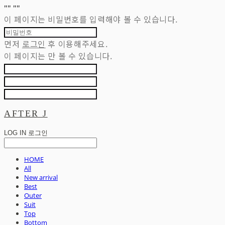
"
" "
"
이 페이지는 비밀번호를 입력해야 볼 수 있습니다.
먼저
로그인
후 이용해주세요.
이 페이지는
만 볼 수 있습니다.
AFTER J
LOG IN
로그인
HOME
All
New arrival
Best
Outer
Suit
Top
Bottom