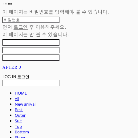
"
" "
"
이 페이지는 비밀번호를 입력해야 볼 수 있습니다.
먼저
로그인
후 이용해주세요.
이 페이지는
만 볼 수 있습니다.
AFTER J
LOG IN
로그인
HOME
All
New arrival
Best
Outer
Suit
Top
Bottom
Shoes