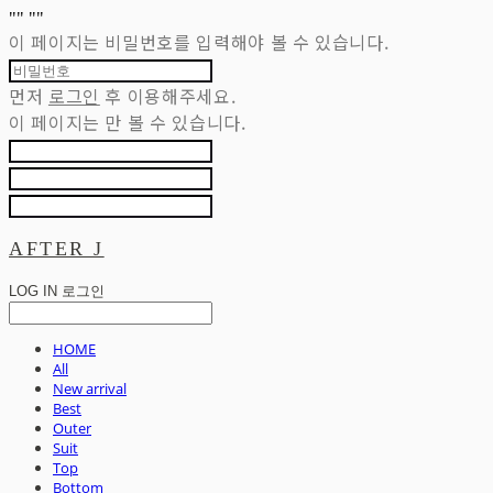
"
" "
"
이 페이지는 비밀번호를 입력해야 볼 수 있습니다.
먼저
로그인
후 이용해주세요.
이 페이지는
만 볼 수 있습니다.
AFTER J
LOG IN
로그인
HOME
All
New arrival
Best
Outer
Suit
Top
Bottom