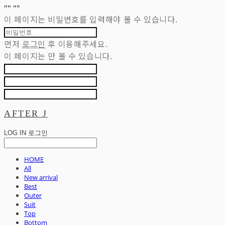
"
" "
"
이 페이지는 비밀번호를 입력해야 볼 수 있습니다.
먼저
로그인
후 이용해주세요.
이 페이지는
만 볼 수 있습니다.
AFTER J
LOG IN
로그인
HOME
All
New arrival
Best
Outer
Suit
Top
Bottom