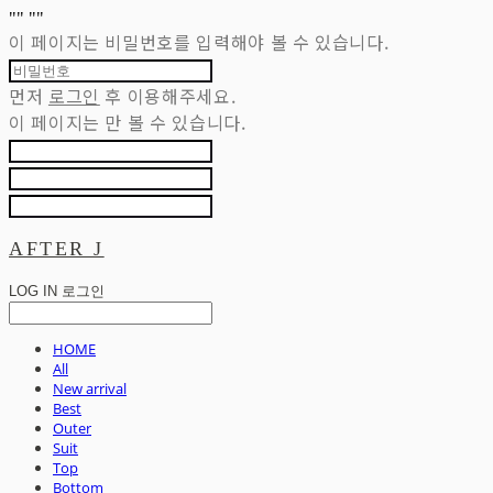
"
" "
"
이 페이지는 비밀번호를 입력해야 볼 수 있습니다.
먼저
로그인
후 이용해주세요.
이 페이지는
만 볼 수 있습니다.
AFTER J
LOG IN
로그인
HOME
All
New arrival
Best
Outer
Suit
Top
Bottom