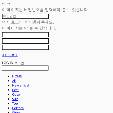
"
" "
"
이 페이지는 비밀번호를 입력해야 볼 수 있습니다.
먼저
로그인
후 이용해주세요.
이 페이지는
만 볼 수 있습니다.
AFTER J
LOG IN
로그인
HOME
All
New arrival
Best
Outer
Suit
Top
Bottom
Shoes