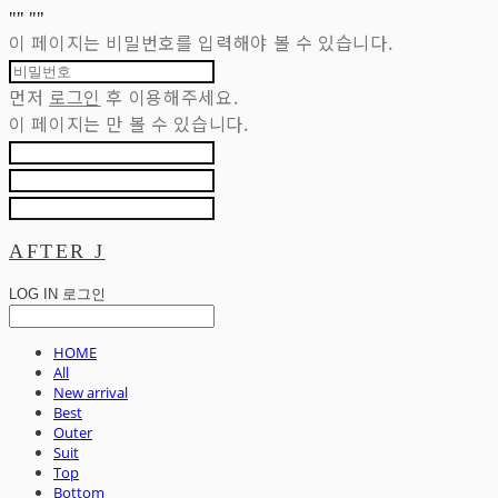
"
" "
"
이 페이지는 비밀번호를 입력해야 볼 수 있습니다.
먼저
로그인
후 이용해주세요.
이 페이지는
만 볼 수 있습니다.
AFTER J
LOG IN
로그인
HOME
All
New arrival
Best
Outer
Suit
Top
Bottom