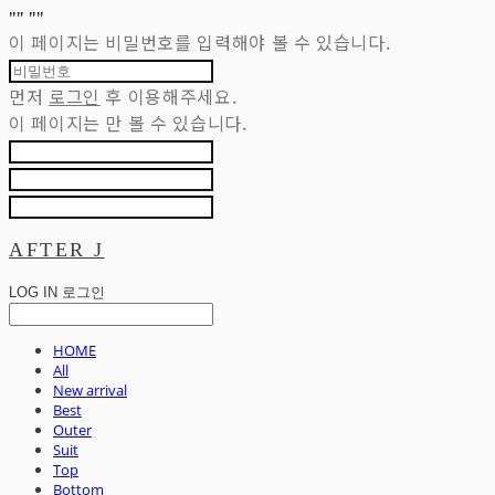
"
" "
"
이 페이지는 비밀번호를 입력해야 볼 수 있습니다.
먼저
로그인
후 이용해주세요.
이 페이지는
만 볼 수 있습니다.
AFTER J
LOG IN
로그인
HOME
All
New arrival
Best
Outer
Suit
Top
Bottom