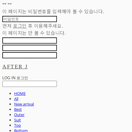
"
" "
"
이 페이지는 비밀번호를 입력해야 볼 수 있습니다.
먼저
로그인
후 이용해주세요.
이 페이지는
만 볼 수 있습니다.
AFTER J
LOG IN
로그인
HOME
All
New arrival
Best
Outer
Suit
Top
Bottom