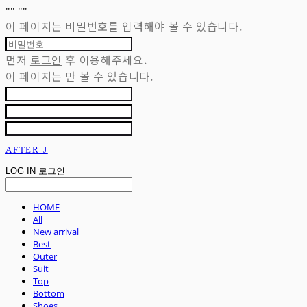
"
" "
"
이 페이지는 비밀번호를 입력해야 볼 수 있습니다.
먼저
로그인
후 이용해주세요.
이 페이지는
만 볼 수 있습니다.
AFTER J
LOG IN
로그인
HOME
All
New arrival
Best
Outer
Suit
Top
Bottom
Shoes