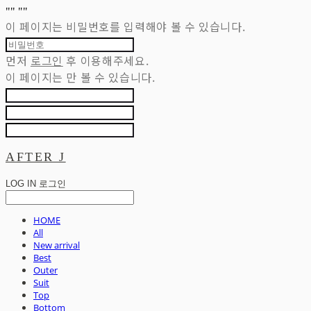
"
" "
"
이 페이지는 비밀번호를 입력해야 볼 수 있습니다.
먼저
로그인
후 이용해주세요.
이 페이지는
만 볼 수 있습니다.
AFTER J
LOG IN
로그인
HOME
All
New arrival
Best
Outer
Suit
Top
Bottom