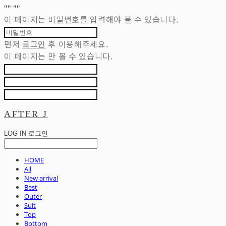
"
" "
"
이 페이지는 비밀번호를 입력해야 볼 수 있습니다.
먼저
로그인
후 이용해주세요.
이 페이지는
만 볼 수 있습니다.
AFTER J
LOG IN
로그인
HOME
All
New arrival
Best
Outer
Suit
Top
Bottom