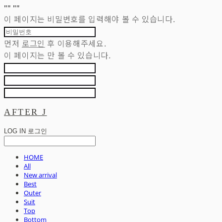
"
" "
"
이 페이지는 비밀번호를 입력해야 볼 수 있습니다.
먼저
로그인
후 이용해주세요.
이 페이지는
만 볼 수 있습니다.
AFTER J
LOG IN
로그인
HOME
All
New arrival
Best
Outer
Suit
Top
Bottom